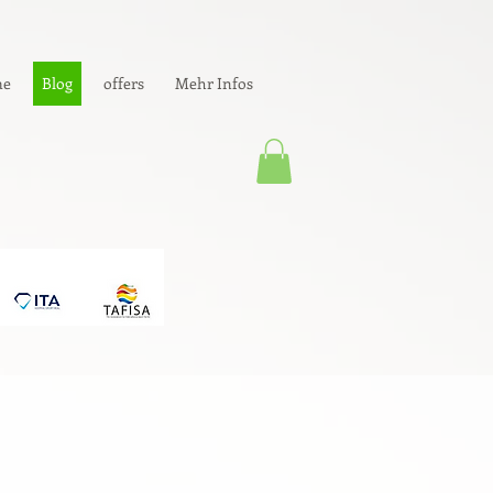
e
Blog
offers
Mehr Infos