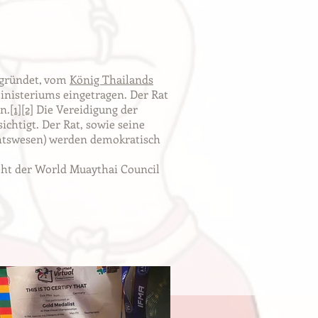
gründet, vom
König Thailands
nisteriums eingetragen. Der Rat
n.
[1]
[2]
Die Vereidigung der
ichtigt. Der Rat, sowie seine
echtswesen) werden demokratisch
teht der World Muaythai Council