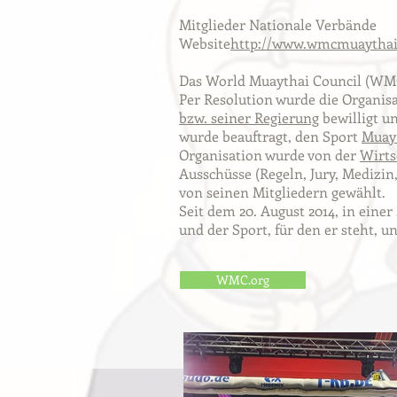
Mitglieder Nationale Verbände
Website
http://www.wmcmuaythai
Das World Muaythai Council (WMC
Per Resolution wurde die Organis
bzw. seiner Regierung
bewilligt u
wurde beauftragt, den Sport
Muay
Organisation wurde von der
Wirts
Ausschüsse (Regeln, Jury, Medizin
von seinen Mitgliedern gewählt.
Seit dem 20. August 2014, in eine
und der Sport, für den er steht, 
WMC.org