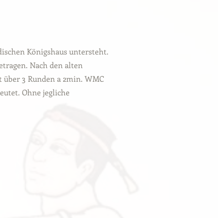
dischen Königshaus untersteht.
tragen. Nach den alten
ht über 3 Runden a 2min. WMC
utet. Ohne jegliche