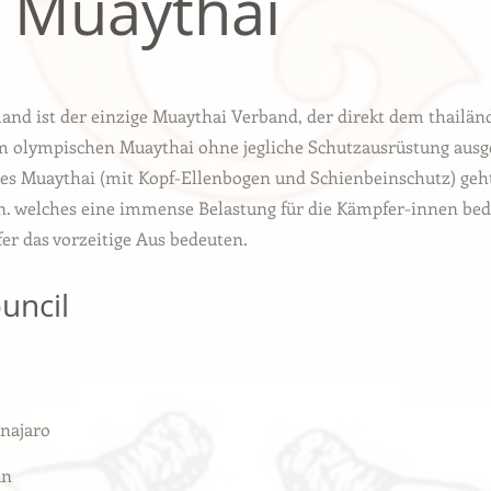
 Muaythai
and ist der einzige Muaythai Verband, der direkt dem thailän
olympischen Muaythai ohne jegliche Schutzausrüstung ausge
hes Muaythai (mit Kopf-Ellenbogen und Schienbeinschutz) ge
. welches eine immense Belastung für die Kämpfer-innen bede
er das vorzeitige Aus bedeuten.
uncil
najaro
an