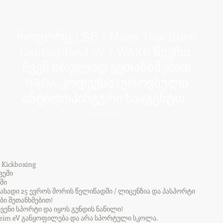
როგორც LSB / Muay Thai Bund
Deutschland eV / WAKO წევრი,
ჩვენ სრულად ვეთანხმებით
NADA კოდექსს (ეროვნული
ანტიდოპინგური სააგენტო).
 Kickboxing
ვეში
ში
ახადი 25 ევროს შორის წელიწადში / ლიცენზია და პასპორტი
ი შეთანხმებით!
ჩვენი სპორტი და იყოს გუნდის ნაწილი!
nheim eV განყოფილება და არა სპორტული სკოლა.