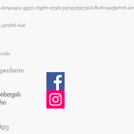
ასოციაცია, ყველა წევრი იღებს ვალდებულებას მხარი დაუჭიროს ასო
 კლუბის 1846
ot]de
ppenheim
ბისთვის
რი
მდე