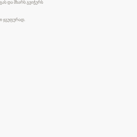
ას და მხარს გვიჭერს
ბთ ჯგუფურად.