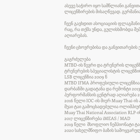
ასევე საჭირო იყო სამწლიანი განვი
ლიცენზირების მისაღწევად. გერმანი
ჩვენ გავხდით ასოციაციის ფლაგმანი
რაც, რა თქმა უნდა, გულისხმობდა შე
აღიარებას.
ჩვენი ცხოვრებისა და განვითარების
გაგრძელება
MTBD-ის წევრი და ტრენერის ლიცენზ
ტრენერების სპეციალისტის ლიცენზირ
LSB ლიცენზია 2009 წ
MTBD IFMA პროფესიული ლიცენზია 2
დარბაზში გადატანა და რემონტი 201
პერფორმანსის ცენტრად აღიარება 20
2016 წელი IOC-ის მიერ Muay Thai-ის
მუაი ტაი გამოცხადებულია ოლიმპიუ
Muay Thai National Association RL
2017 ლიცენზირება iMEAS / MAD
2019 წელი მსოფლიო ჩემპიონატი ტ
2020 სახელმწიფო ბაზის სამოყვარუ