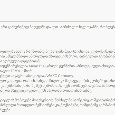
ფერი გაუხურებელ ბეღელში და ხუთ საბრძოლო ხელოვანში, რომლებ
ფილება ახლა რაინლანდ-პფალციში მუაი ტაიისა და კიკბოქსინგის შ
ია სახელმწიფო სპორტული ასოციაციის მიერ. პირველად გერმანიაში 
ჯი ადრეული დღეებიდან.
იცენზირებულია Muay Thai კრივის გერმანიის პროფესიული ასოციაც
ციის IFMA-ს მიერ.
ებული სავაჭრო ასოციაციაა WAKO Germany.
ოლო გალაებს, რაზმის, სახელმწიფო და მხედველობის კურსებს და ა
კლუბში სახლს 60-ზე მეტ მებრძოლს. ჩვენ წარმატებით ვართ წარმ
ე და ასევე ვიკიდებთ ფეხს საერთაშორისო ასპარეზზე.
ტიტულის მოპოვება მოვახერხეთ. წარსულში საინტერესო შეხვედრების
აზრდული მსოფლიო ჩემპიონები კიკბოქსინგში, რამდენიმე გერმანიი
ჯვება.