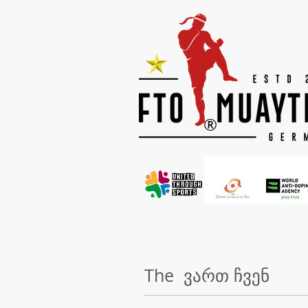
®
The ვართ ჩვენ