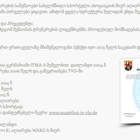
თარების სამუშაოები სახელმწიფო სპორტული ასოციაციის მიერ აღიარ
აში პირველები ვიყავით, ამიტომ ყველა სტრუქტურა ნულიდან უნდა შ
 და პრეცედენტი.
მდგომ მუშაობას ტრენერების ლიცენზიებში, პროფესიულ მომზადებას, 
 ერთ-ერთი ყველაზე მნიშვნელოვანი პუნქტი იყო 2013 წელს საკუთარ 
ია გერმანიაში IFMA-ს მეშვეობით ტაილანდი 2004 წ
ება 2006 წელს და გაწევრიანება TVO-ში
014 წ
3 წელს
15 წ
 აღიარება
რ სპორტად.
P-ის დამფუძნებელი წევრი
www.muaythai-in-rlp.de
აილანდი
ლო K1 აღიარება WAKO-ს მიერ