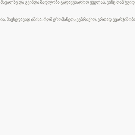
მავალზე და გვინდა მადლობა გადავუხადოთ ყველას, ვინც თან გვიდგ
ნია, მიუხედავად იმისა, რომ ერთმანეთს ვებრძვით, ერთად ვვარჯიშო