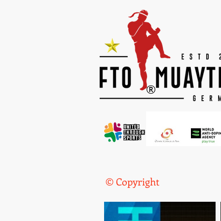
®
© Copyright