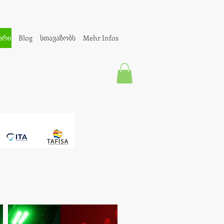
არი
Blog
სთავაზობს
Mehr Infos