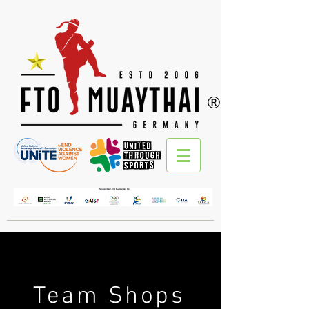
®
Team Shops