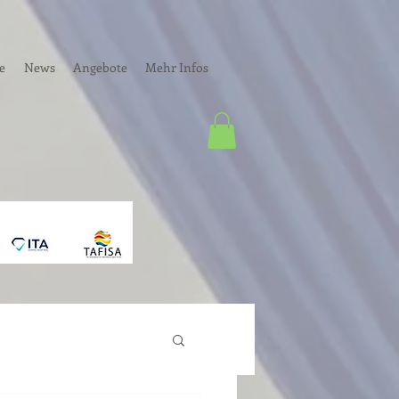
e
News
Angebote
Mehr Infos