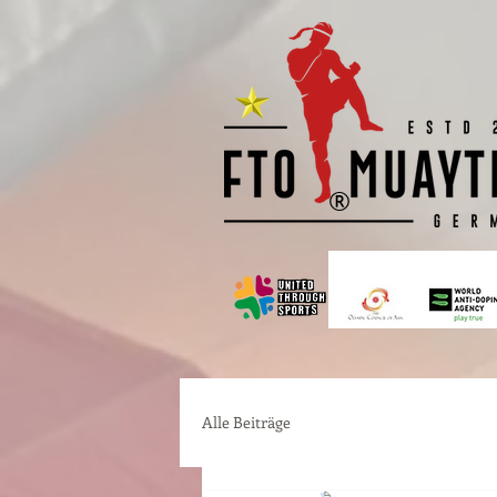
®
Alle Beiträge