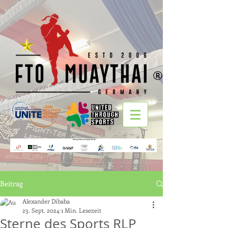
®
Beitrag
Alexander Dibaba
23. Sept. 2024
1 Min. Lesezeit
Sterne des Sports RLP