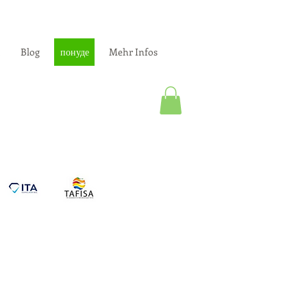
Blog
понуде
Mehr Infos