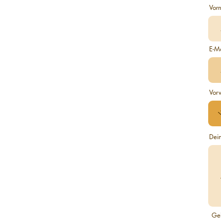
Vor
E-Ma
Vor
Dei
Ge