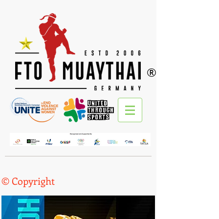
®
© Copyright