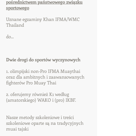
pośrednictwem państwowego związku
sportowego
Uznane egzaminy Khan IFMA/WMC
Thailand
do...
Dwie drogi do sportów wyczynowych
1. olimpijski non-Pro IFMA Muaythai
oraz dla ambitnych i zaawansowanych
fighterów Pro Muay Thai
2. oferujemy również K1 według
(amatorskiego) WAKO i (pro) IKBF. ​
Nasze metody szkoleniowe i treści
szkoleniowe oparte są na tradycyjnych
muai tajski