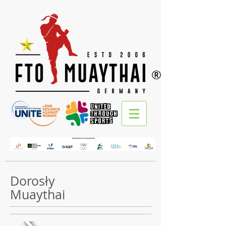
®
Dorosły
Muaythai