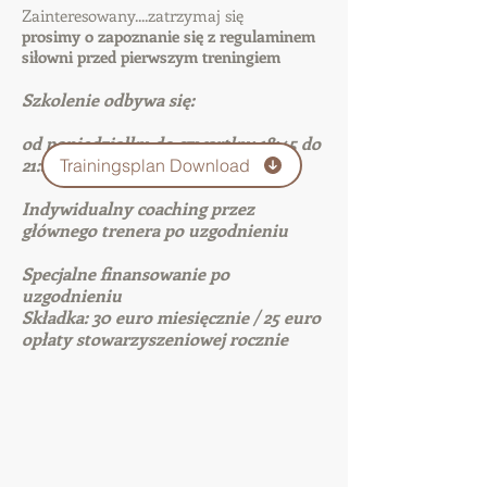
Zainteresowany....zatrzymaj się
prosimy o zapoznanie się z regulaminem
siłowni przed pierwszym treningiem
Szkolenie odbywa się:
od poniedziałku do czwartku: 18:45 do
21:45
Trainingsplan Download
Indywidualny coaching przez
głównego trenera po uzgodnieniu
Specjalne finansowanie po
uzgodnieniu
Składka: 30 euro miesięcznie / 25 euro
opłaty stowarzyszeniowej rocznie