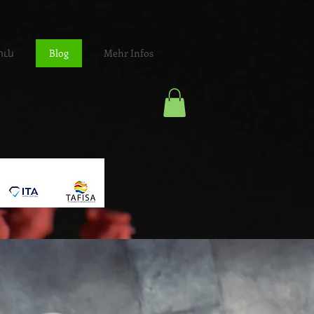
ուն
Blog
Mehr Infos