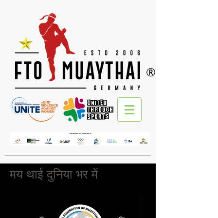
®
मय थाई दुनिया भर में