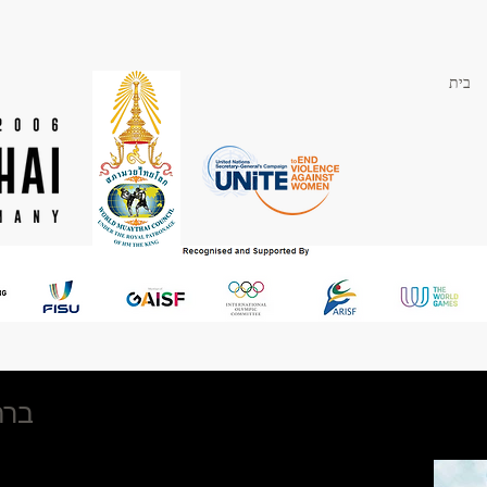
בית
Muay Thai ברחבי העולם