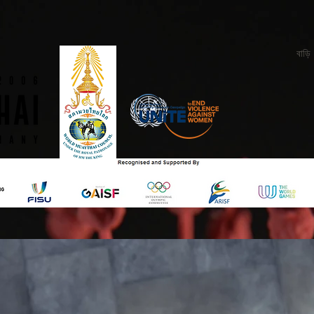
বাড়ি