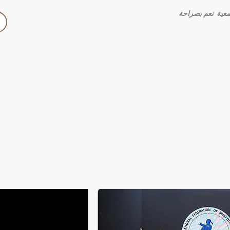
عية
نعم بصراحة