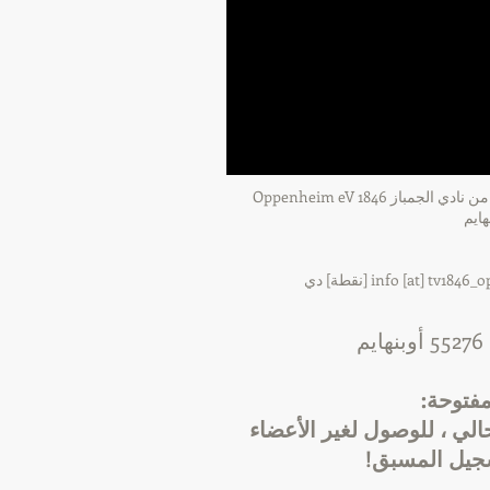
مفتوحة:
لي ، للوصول لغير الأعضاء
جيل المسبق!