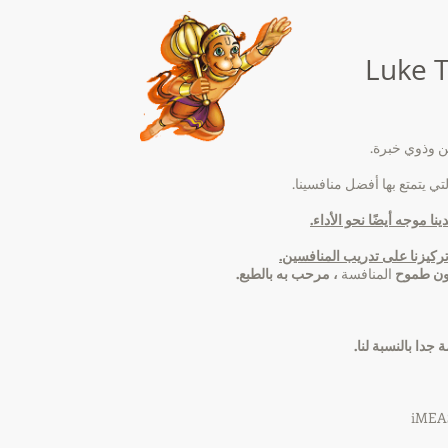
ن وذوي خبرة.
ي يتمتع بها أفضل منافسينا.
 موجه أيضًا نحو الأداء.
ركيزنا على تدريب المنافسين.
ون
طموح
المنافسة
، مرحب به بالطبع.
 جدا بالنسبة لنا.