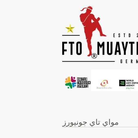
®
مواي تاي جونيورز