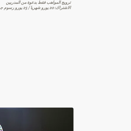
ترويج المواهب فقط بدعوة من المدربين
الاشتراك: 20 يورو شهريا / 25 يورو
رسوم جم