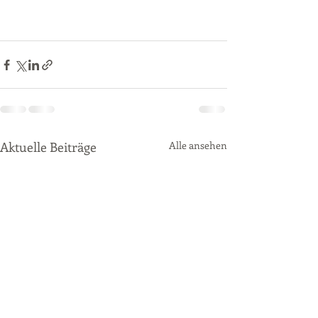
Aktuelle Beiträge
Alle ansehen